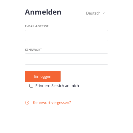
Anmelden
Deutsch

E-MAIL-ADRESSE
KENNWORT
Einloggen
Erinnern Sie sich an mich
Kennwort vergessen?

Zurücksetzen