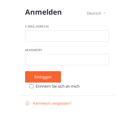
Anmelden
Deutsch

E-MAIL-ADRESSE
KENNWORT
Einloggen
Erinnern Sie sich an mich
Kennwort vergessen?

Zurücksetzen