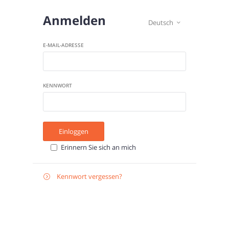
Anmelden
Deutsch

E-MAIL-ADRESSE
KENNWORT
Einloggen
Erinnern Sie sich an mich
Kennwort vergessen?

Zurücksetzen