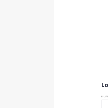
Lo
E-MA