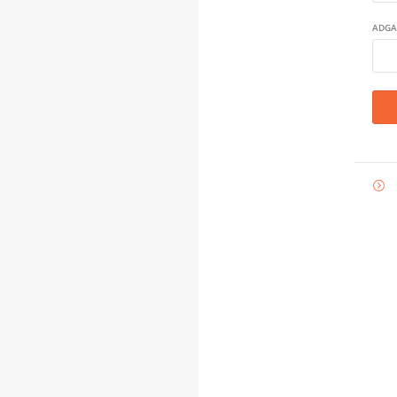
ADGA
