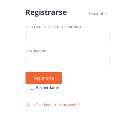
Registrarse
Español

DIRECCIÓN DE CORREO ELECTRÓNICO
CONTRASEÑA
Registrarse
Recuérdame
¿Olvidaste tu contraseña?

Recuperar