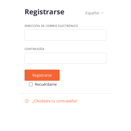
Registrarse
Español

DIRECCIÓN DE CORREO ELECTRÓNICO
CONTRASEÑA
Registrarse
Recuérdame
¿Olvidaste tu contraseña?

Recuperar