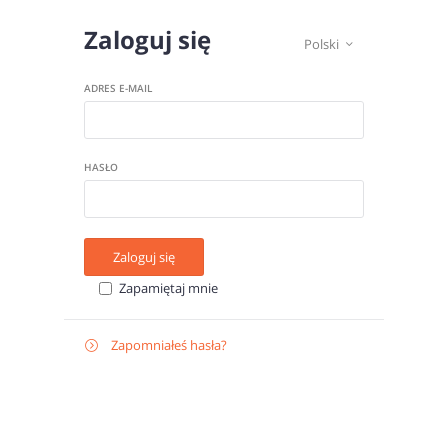
Zaloguj się
Polski

ADRES E-MAIL
HASŁO
Zaloguj się
Zapamiętaj mnie
Zapomniałeś hasła?

Odzyskaj