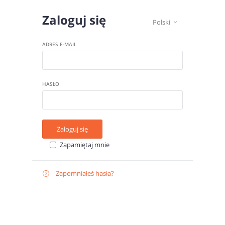
Zaloguj się
Polski

ADRES E-MAIL
HASŁO
Zaloguj się
Zapamiętaj mnie
Zapomniałeś hasła?

Odzyskaj