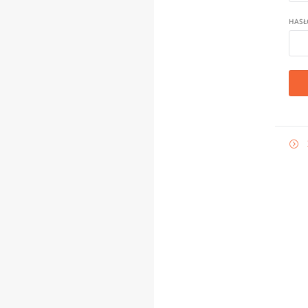
HASŁ
