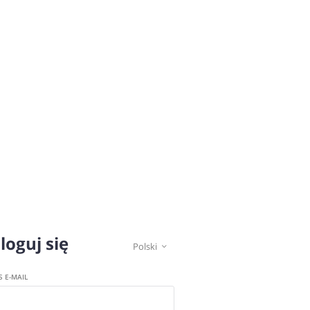
loguj się
Polski

S E-MAIL