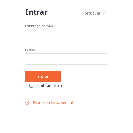
Entrar
Português

ENDEREÇO DE E-MAIL
SENHA
Entrar
Lembrar de mim
Esqueceu-se da senha?

E-
Recuperar
MAIL