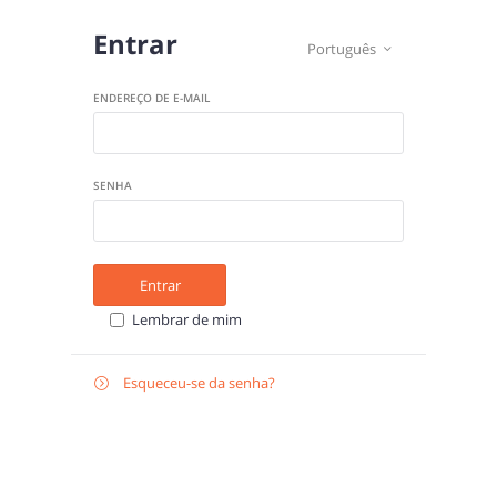
Entrar
Português

ENDEREÇO DE E-MAIL
SENHA
Entrar
Lembrar de mim
Esqueceu-se da senha?

E-
Recuperar
MAIL